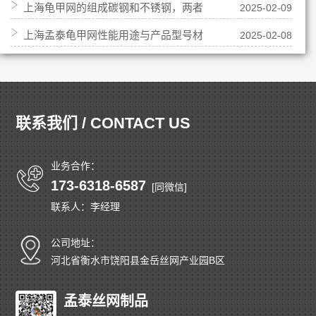
上海龟甲网的组成碳钢和不锈钢，两者
2025-02-09
钢龟甲网
上海孟泰龟甲网性能用途与产品型号材
2025-02-08
各是什么与不同？
质
联系我们 / CONTACT US
业务合作：
173-6318-6587
[同微信]
联系人：李经理
公司地址：
河北省衡水市饶阳县金岳丝网产业园B区
孟泰丝网制品