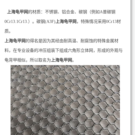
上海龟甲网
的材质：不锈钢、铝合金、碳钢（例如A普碳钢
0Cr13.1Cr13.）。碳钢(A3F)
上海龟甲网
，特殊情况采用0Cr13材
质。
上海龟甲网
的得名是因为其经由耐高温、耐腐蚀的特殊金属材
料，在专业设备的冲压组装下组成六角形立体网，形成的外观与
龟背甲相似，所以取名为
上海龟甲网
。