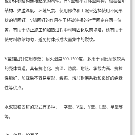
或炉体钢结构连接起来的构件。有V型和不对称型两种，根据窑炉
结构、炉膛温度、环境气氛、使用部位和工况来选择使用不同形
状的锚固钉。V锚固钉的作用在于将被连接的衬里固定在同一位
置，有助于防止施工和加热过程中材料固化以前塌陷，还有助于
使材料收缩均匀，避免衬体形成大而集中的裂纹。
V型锚固钉使用参数：耐火温度300-1500度，多用于耐磨系数较高
的壳体管道，具有抗老化、抗温、防腐、耐热、承载力高、抗拉
性能好，加载后不容易变形、缓振、增加耐磨系数和良好的绝缘
性等优点。
水泥窑锚固钉的形式有多种：一字型、V型、Y型、L型、星型等
等。
上一信息：没有了