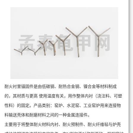
耐火衬里锚固件是由低碳钢、耐热合金钢、镍合金等材料制成
的，其材质与更高 使用温度有关，用作整体内衬（浇注料、可塑
性料）的固定。产品类别：窑炉、水泥窑、工业窑炉用来连接物
料输送壳体和耐磨材料之间的一种金属连接件。
主要用于将整体耐火材料内衬、耐火预制件、耐火纤维毡与炉壳