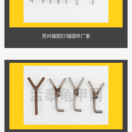
苏州锚固钉/锚固件厂家