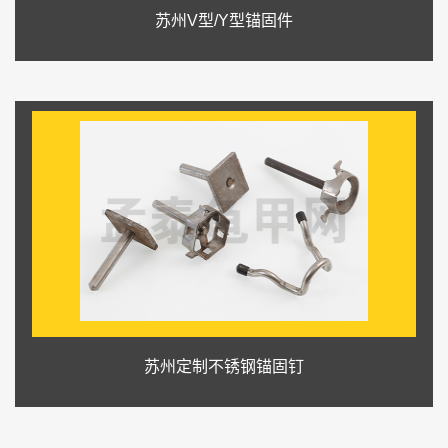
苏州V型/Y型锚固件
苏州定制不锈钢锚固钉