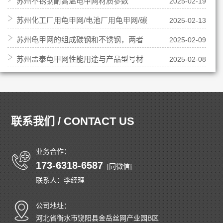
苏州不锈钢耐高温龟甲网材质参数
2025-02-19
苏州化工厂用龟甲网/电池厂用龟甲网/碳
2025-02-13
苏州龟甲网的组成碳钢和不锈钢，两者
2025-02-09
钢龟甲网
苏州孟泰龟甲网性能用途与产品型号材
2025-02-08
各是什么与不同？
质
联系我们 / CONTACT US
业务合作：
173-6318-6587
[同微信]
联系人：李经理
公司地址：
河北省衡水市饶阳县金岳丝网产业园B区