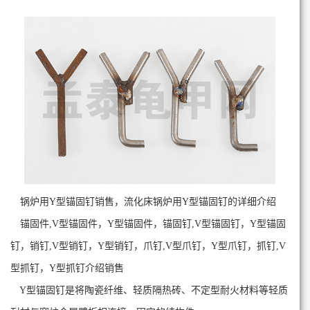
锅炉用Y型锚固钉销售，流化床锅炉用Y型锚固钉的详细介绍
锚固件,V型锚固件，Y型锚固件，锚固钉,V型锚固钉，Y型锚固
钉，销钉,V型销钉，Y型销钉，爪钉,V型爪钉，Y型爪钉，抓钉,V
型抓钉，Y型抓钉介绍销售
Y型锚固钉是将陶瓷纤维、轻质隔热砖、不定型耐火材料等轻质